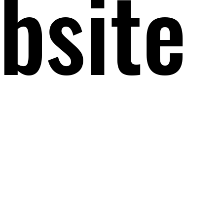
bsite