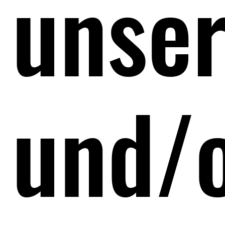
unser
und/