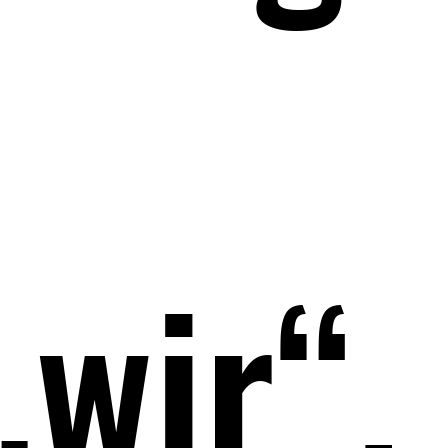
„wir“,