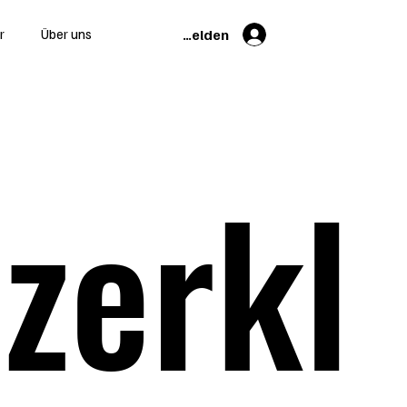
Anmelden
r
Über uns
zerkl