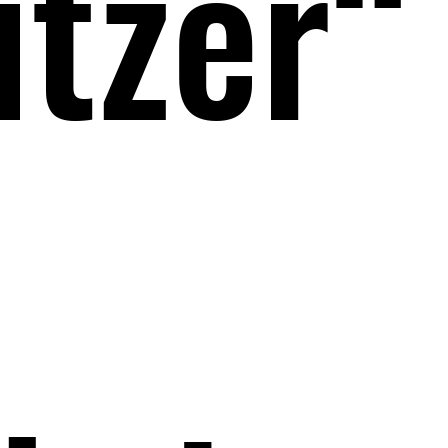
utzer“