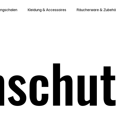
angschalen
Kleidung & Accessoires
Räucherware & Zubehö
schut