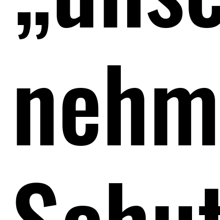
nehm
Schut