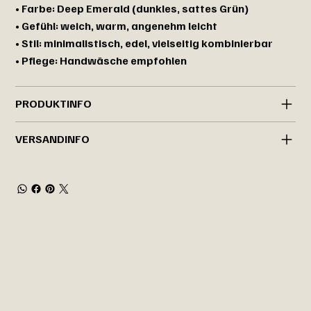
• Farbe: Deep Emerald (dunkles, sattes Grün)
• Gefühl: weich, warm, angenehm leicht
• Stil: minimalistisch, edel, vielseitig kombinierbar
• Pflege: Handwäsche empfohlen
PRODUKTINFO
VERSANDINFO