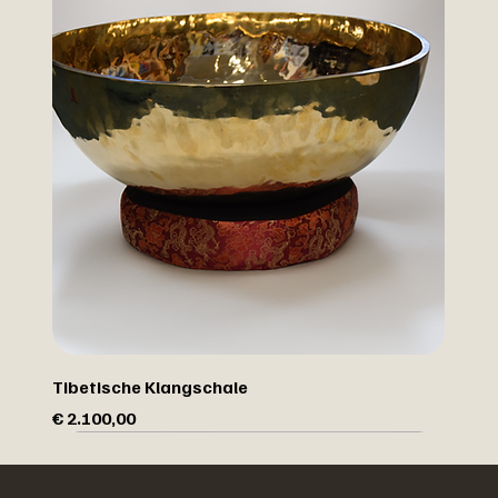
Tibetische Klangschale
Preis
€ 2.100,00