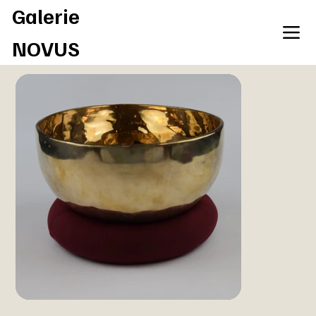
Galerie
NOVUS