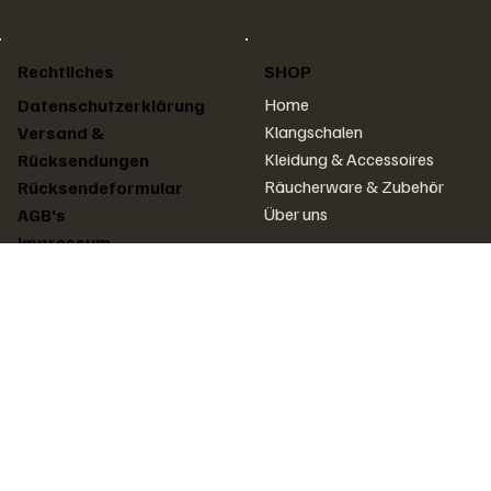
Rechtliches
SHOP
Home
Datenschutzerklärung
Klangschalen
Versand &
Kleidung & Accessoires
Rücksendungen
Räucherware & Zubehör
Rücksendeformular
Über uns
AGB's
Impressum