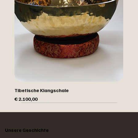
Tibetische Klangschale
Preis
€ 2.100,00
Unsere Geschichte