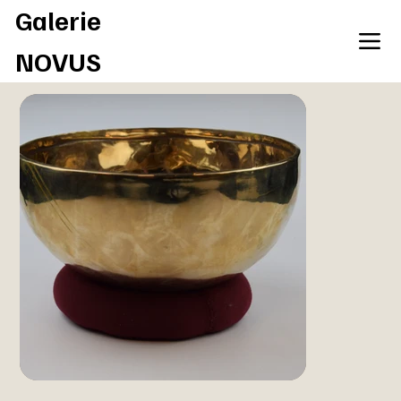
Galerie
NOVUS