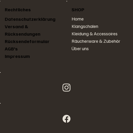
Rechtliches
SHOP
Home
Datenschutzerklärung
Klangschalen
Versand &
Kleidung & Accessoires
Rücksendungen
Räucherware & Zubehör
Rücksendeformular
Über uns
AGB's
Impressum