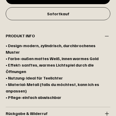
Sofortkauf
PRODUKT INFO
• Design: modern, zylindrisch, durchbrochenes
Muster
• Farbe: außen mattes Weiß, innen warmes Gold
• Effekt: sanftes, warmes Lichtspiel durch die
Öffnungen
• Nutzung: ideal für Teelichter
• Material: Metall (falls du möchtest, kann ich es
anpassen)
• Pflege: einfach abwischbar
Rückgabe & Widerruf