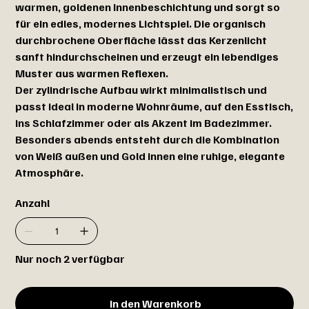
warmen, goldenen Innenbeschichtung und sorgt so
für ein edles, modernes Lichtspiel. Die organisch
durchbrochene Oberfläche lässt das Kerzenlicht
sanft hindurchscheinen und erzeugt ein lebendiges
Muster aus warmen Reflexen.
Der zylindrische Aufbau wirkt minimalistisch und
passt ideal in moderne Wohnräume, auf den Esstisch,
ins Schlafzimmer oder als Akzent im Badezimmer.
Besonders abends entsteht durch die Kombination
von Weiß außen und Gold innen eine ruhige, elegante
Atmosphäre.
Anzahl
Nur noch 2 verfügbar
In den Warenkorb