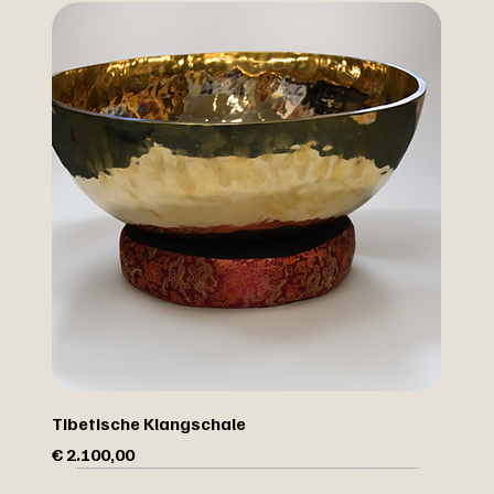
Tibetische Klangschale
Preis
€ 2.100,00