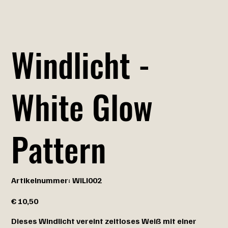
Windlicht -
White Glow
Pattern
Artikelnummer:
Artikelnummer:
WILI002
WILI002
Preis
€ 10,50
Dieses Windlicht vereint zeitloses Weiß mit einer